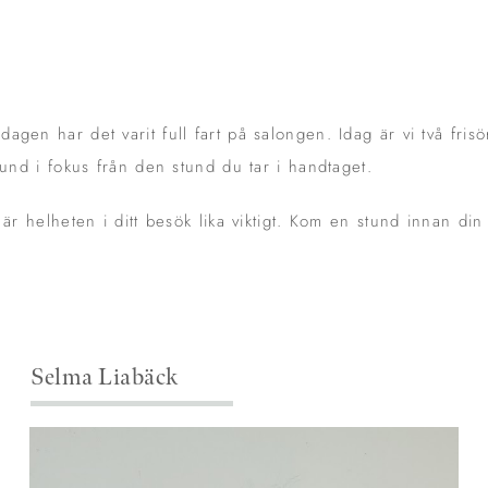
gen har det varit full fart på salongen. Idag är vi två fris
kund i fokus från den stund du tar i handtaget.
 är helheten i ditt besök lika viktigt. Kom en stund innan din
Selma Liabäck