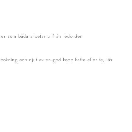
örer som båda arbetar utifrån ledorden
 bokning och njut av en god kopp kaffe eller te, läs