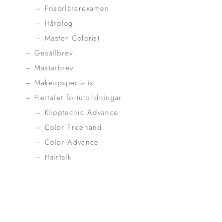
– Frisörlärarexamen
– Hårolog
– Master Colorist
+ Gesällbrev
+ Mästarbrev
+ Makeupspecialist
+ Flertalet fortutbildningar
– Klipptecnic Advance
– Color Freehand
– Color Advance
– Hairtalk