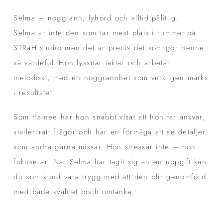
Selma – noggrann, lyhörd och alltid pålitlig.
Selma är inte den som tar mest plats i rummet på
STRåH studio men det är precis det som gör henne
så värdefull.Hon lyssnar iaktar och arbetar
metodiskt, med en noggrannhet som verkligen märks
i resultatet.
Som trainee har hon snabbt visat att hon tar ansvar,
ställer rätt frågor och har en förmåga att se detaljer
som andra gärna missar. Hon stressar inte – hon
fukuserar. När Selma har tagit sig an en uppgift kan
du som kund vara trygg med att den blir genomförd
med både kvalitet boch omtanke.