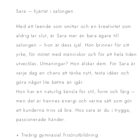
Sara – hjärtat i salongen.
Med ett leende som smittar och en kreativitet som
aldrig tar slut, är Sara mer än bara ägare till
salongen – hon är dess själ. Hon brinner för sitt
yrke, för mötet med människor och för att hela tiden
utvecklas. Utmaningar? Hon älskar dem. För Sara är
varje dag en chans att tänka nytt, testa idéer och
göra något lite bättre än igår.
Hon har en naturlig känsla för stil, form och färg –
men det är hennes energi och varma sätt som gör
att kunderna trivs så bra. Hos sara är du i trygga,
passionerade händer.
+ Treårig gymnasial frisörutbildning